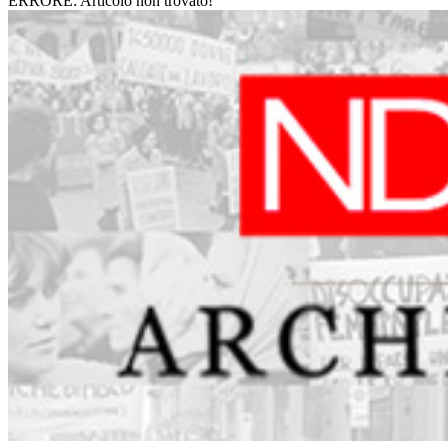
ERRORE: Articolo non trovato!