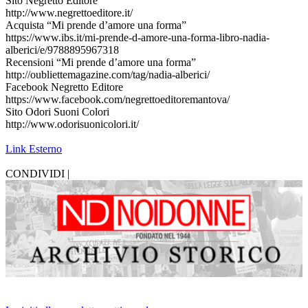
Sito Negretto Editore
http://www.negrettoeditore.it/
Acquista “Mi prende d’amore una forma”
https://www.ibs.it/mi-prende-d-amore-una-forma-libro-nadia-
alberici/e/9788895967318
Recensioni “Mi prende d’amore una forma”
http://oubliettemagazine.com/tag/nadia-alberici/
Facebook Negretto Editore
https://www.facebook.com/negrettoeditoremantova/
Sito Odori Suoni Colori
http://www.odorisuonicolori.it/
Link Esterno
CONDIVIDI |