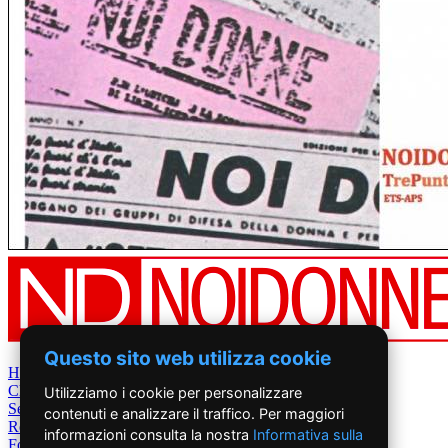
Questo sito web utilizza cookie
Home
Chi Siamo
Utilizziamo i cookie per personalizzare
Settimanale
contenuti e analizzare il traffico. Per maggiori
Rete News
informazioni consulta la nostra
Informativa sulla
Foto&Video