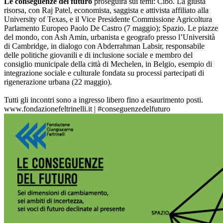
Le conseguenze del futuro
proseguirà sui temi: Cibo. La giusta
risorsa, con Raj Patel, economista, saggista e attivista affiliato alla
University of Texas, e il Vice Presidente Commissione Agricoltura
Parlamento Europeo Paolo De Castro (7 maggio); Spazio. Le piazze
del mondo, con Ash Amin, urbanista e geografo presso l’Università
di Cambridge, in dialogo con Abderrahman Labsir, responsabile
delle politiche giovanili e di inclusione sociale e membro del
consiglio municipale della città di Mechelen, in Belgio, esempio di
integrazione sociale e culturale fondata su processi partecipati di
rigenerazione urbana (22 maggio).
Tutti gli incontri sono a ingresso libero fino a esaurimento posti.
www.fondazionefeltrinelli.it | #conseguenzedelfuturo