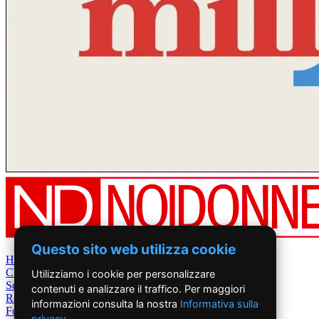
Questo sito web utilizza cookie
Home
Chi Siamo
Utilizziamo i cookie per personalizzare
Settimanale
contenuti e analizzare il traffico. Per maggiori
Rete News
informazioni consulta la nostra
Informativa sulla
Foto&Video
privacy
.