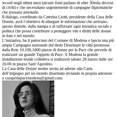
record negli ultimi mesi (alcune fonti parlano di oltre 30mila decessi
di civili) e che necessitano urgentemente di campagne diplomatiche
che possano arrestarle.
Il dialogo, coordinato da Caterina Liotti, presidente della Casa delle
Donne, avrà l’obiettivo di allargare le informazioni che arrivano,
spesso distorte, dalla stampa e di rafforzare ogni iniziativa sociale e
politica che possa contribuire a proteggere vite e diritti delle donne
in Iran e nel mondo.
L’iniziativa, ha il patrocinio del Comune di Modena e lancia una più
ampia Campagna nazionale dal titolo Disarmare le città promossa
dalla Rete 10,100,1000 piazze di donne per la Pace che prevede di
realizzare un grande Tappeto di Pace. A Modena la grande
installazione tessile collettiva si realizzerà sabato 28 marzo dalle ore
16.00 in piazza Sant’Agostino.
La Casa delle Donne inoltre invita ad aderire alla Carta
dell’impegno per un mondo disarmato inviando la propria adesione
a casaperlapacemodena@gmail.com.