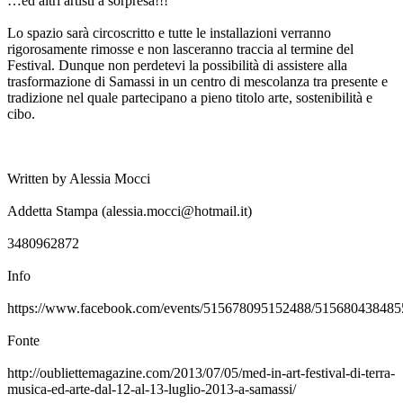
…ed altri artisti a sorpresa!!!
Lo spazio sarà circoscritto e tutte le installazioni verranno
rigorosamente rimosse e non lasceranno traccia al termine del
Festival. Dunque non perdetevi la possibilità di assistere alla
trasformazione di Samassi in un centro di mescolanza tra presente e
tradizione nel quale partecipano a pieno titolo arte, sostenibilità e
cibo.
Written by Alessia Mocci
Addetta Stampa (alessia.mocci@hotmail.it)
3480962872
Info
https://www.facebook.com/events/515678095152488/515680438485
Fonte
http://oubliettemagazine.com/2013/07/05/med-in-art-festival-di-terra-
musica-ed-arte-dal-12-al-13-luglio-2013-a-samassi/