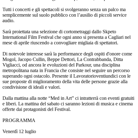
Tutti i concerti e gli spettacoli si svolgeranno senza un palco ma
semplicemente sul suolo pubblico con l’ausilio di piccoli service
audio.
Sarà proiettata una selezione di cortometraggi dallo Skpeto
International Film Festival che ogni anno si presenta a Cagliari nel
mese di aprile riuscendo a convogliare migliaia di spettatori.
Di notevole interesse sarà la performance degli ospiti d'onore come
Mogol, Jacopo Cullin, Beppe Dettori, La Contrabbanda, Ditta
Vigliacci, od ancora le evoluzioni del Parkour, una disciplina
metropolitana nata in Francia che consiste nel seguire un percorso
superando ogni ostacolo. Presente il Lavoratorioventiundici con le
sue proposte di miglioramento della vita delle persone grazie alla
condivisione di ideali e valori.
Dalla mattina alla notte “Med in Art” ci intratterrà con eventi gratuiti
e liberi. La mattina del sabato ci saranno lezioni di musica e cinema
offerte dai protagonisti del Festival.
PROGRAMMA
Venerdì 12 luglio