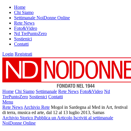
Home
Chi Siamo
Settimanale NoiDonne Online
Rete News
Foto&Video
Nd TrePuntoZero
Sostienici
Contatti
Login
Registrati
Home
Chi Siamo
Settimanale
Rete News
Foto&Video
Nd
TrePuntoZero
Sostienici
Contatti
Menu
Rete News
Archivio Rete
Mogol in Sardegna al Med in Art, festival
di terra, musica ed arte, dal 12 al 13 luglio 2013, Samas
Archivio Storico
Pubblica un Articolo
Iscriviti al settimanale
NoiDonne Online