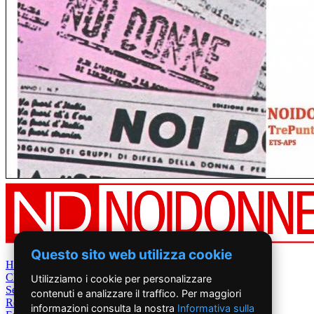
Questo sito web utilizza cookie
Home
Chi Siamo
Utilizziamo i cookie per personalizzare
Settimanale
contenuti e analizzare il traffico. Per maggiori
Rete News
informazioni consulta la nostra
Informativa sulla