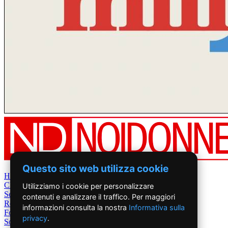
Questo sito web utilizza cookie
Home
Chi Siamo
Utilizziamo i cookie per personalizzare
Settimanale
contenuti e analizzare il traffico. Per maggiori
Rete News
informazioni consulta la nostra
Informativa sulla
Foto&Video
privacy
.
Sostienici