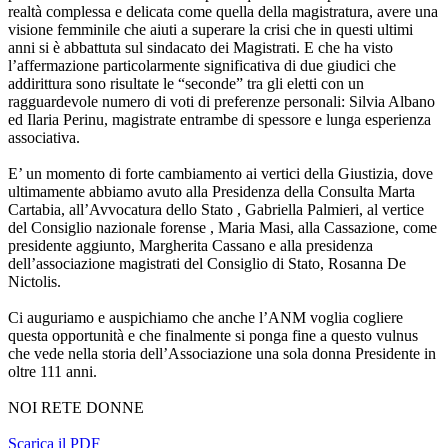
realtà complessa e delicata come quella della magistratura, avere una
visione femminile che aiuti a superare la crisi che in questi ultimi
anni si è abbattuta sul sindacato dei Magistrati. E che ha visto
l’affermazione particolarmente significativa di due giudici che
addirittura sono risultate le “seconde” tra gli eletti con un
ragguardevole numero di voti di preferenze personali: Silvia Albano
ed Ilaria Perinu, magistrate entrambe di spessore e lunga esperienza
associativa.
E’ un momento di forte cambiamento ai vertici della Giustizia, dove
ultimamente abbiamo avuto alla Presidenza della Consulta Marta
Cartabia, all’Avvocatura dello Stato , Gabriella Palmieri, al vertice
del Consiglio nazionale forense , Maria Masi, alla Cassazione, come
presidente aggiunto, Margherita Cassano e alla presidenza
dell’associazione magistrati del Consiglio di Stato, Rosanna De
Nictolis.
Ci auguriamo e auspichiamo che anche l’ANM voglia cogliere
questa opportunità e che finalmente si ponga fine a questo vulnus
che vede nella storia dell’Associazione una sola donna Presidente in
oltre 111 anni.
NOI RETE DONNE
Scarica il PDF