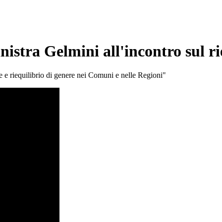
istra Gelmini all'incontro sul r
e e riequilibrio di genere nei Comuni e nelle Regioni"