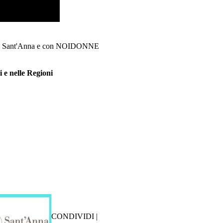
iore Sant'Anna e con NOIDONNE
i e nelle Regioni
CONDIVIDI |