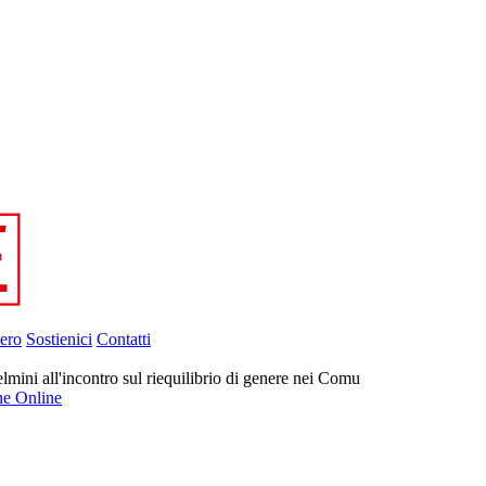
ero
Sostienici
Contatti
mini all'incontro sul riequilibrio di genere nei Comu
ne Online