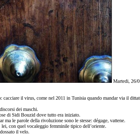
Martedi, 26/
ro: cacciare il virus, come nel 2011 in Tunisia quando mandar via il ditt
 discorsi dei maschi.
ose di Sidi Bouzid dove tutto era iniziato.
ar ma le parole della rivoluzione sono le stesse: dégage, vattene.
lei, con quel vocaleggio femminile tipico dell’oriente.
dossato il velo.