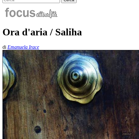
Ora d'aria / Saliha
di
Emanuela Irace