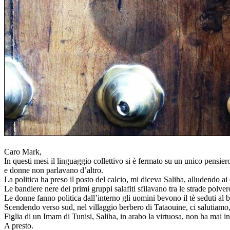
Caro Mark,
In questi mesi il linguaggio collettivo si è fermato su un unico pensie
e donne non parlavano d’altro.
La politica ha preso il posto del calcio, mi diceva Saliha, alludendo ai
Le bandiere nere dei primi gruppi salafiti sfilavano tra le strade polver
Le donne fanno politica dall’interno gli uomini bevono il tè seduti al b
Scendendo verso sud, nel villaggio berbero di Tataouine, ci salutiamo, 
Figlia di un Imam di Tunisi, Saliha, in arabo la virtuosa, non ha mai in
A presto.