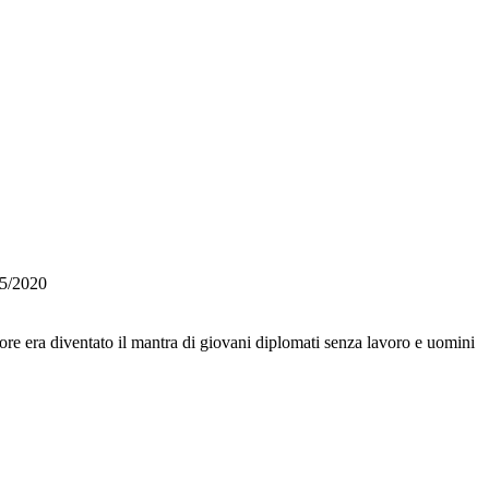
05/2020
atore era diventato il mantra di giovani diplomati senza lavoro e uomini