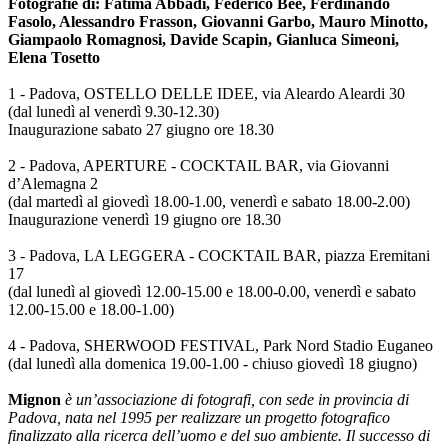
Fotografie di: Fatima Abbadi, Federico Bee, Ferdinando
Fasolo, Alessandro Frasson, Giovanni Garbo, Mauro Minotto,
Giampaolo Romagnosi, Davide Scapin, Gianluca Simeoni,
Elena Tosetto
1 - Padova, OSTELLO DELLE IDEE, via Aleardo Aleardi 30
(dal lunedì al venerdì 9.30-12.30)
Inaugurazione sabato 27 giugno ore 18.30
2 - Padova, APERTURE - COCKTAIL BAR, via Giovanni
d’Alemagna 2
(dal martedì al giovedì 18.00-1.00, venerdì e sabato 18.00-2.00)
Inaugurazione venerdì 19 giugno ore 18.30
3 - Padova, LA LEGGERA - COCKTAIL BAR, piazza Eremitani
17
(dal lunedì al giovedì 12.00-15.00 e 18.00-0.00, venerdì e sabato
12.00-15.00 e 18.00-1.00)
4 - Padova, SHERWOOD FESTIVAL, Park Nord Stadio Euganeo
(dal lunedì alla domenica 19.00-1.00 - chiuso giovedì 18 giugno)
Mignon
è un’associazione di fotografi, con sede in provincia di
Padova, nata nel 1995 per realizzare un progetto fotografico
finalizzato alla ricerca dell’uomo e del suo ambiente. Il successo di