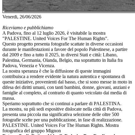
Venerdi, 26/06/2026
Riceviamo e pubblichiamo
A Padova, fino al 12 luglio 2026, è visitabile la mostra
"PALESTINE. United Voices For The Human Rights".
Questo progetto presenta fotografie scattate in diverse occasioni
durante le manifestazioni a favore del popolo Palestinese, a partire
dal 2009 e fino a tutto il 2025, in diversi Stati e città: Libano,
Palestina, Germania, Olanda, Belgio, ma soprattutto in Italia fra
Padova, Venezia e Vicenza.
La nostra speranza è che la diffusione di queste immagini
contribuisca a rendere evidente la natura autentica e spontanea di
queste iniziative, provenienti dal basso, che si sono messe in moto in
difesa dei diritti umani, con tanti bambini, donne, giovani, anziani e
famiglie al completo, al contrario di quanto veicolato dai media di
massa.
Speriamo soprattutto che si continui a parlare di PALESTINA.
La mostra, su più sedi espositive dislocate nella città di Padova,
presenta una piccola ma significativa selezione delle oltre 500
fotografie scelte per una pubblicazione, in fase di realizzazione.
PALESTINE. United Voices For The Human Rights. Mostra
fotografica del gruppo Mignon