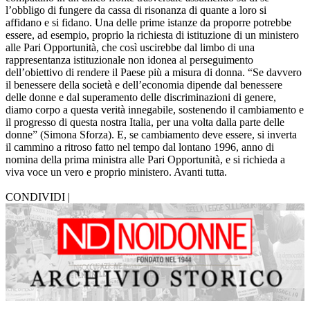
l’obbligo di fungere da cassa di risonanza di quante a loro si
affidano e si fidano. Una delle prime istanze da proporre potrebbe
essere, ad esempio, proprio la richiesta di istituzione di un ministero
alle Pari Opportunità, che così uscirebbe dal limbo di una
rappresentanza istituzionale non idonea al perseguimento
dell’obiettivo di rendere il Paese più a misura di donna. “Se davvero
il benessere della società e dell’economia dipende dal benessere
delle donne e dal superamento delle discriminazioni di genere,
diamo corpo a questa verità innegabile, sostenendo il cambiamento e
il progresso di questa nostra Italia, per una volta dalla parte delle
donne” (Simona Sforza). E, se cambiamento deve essere, si inverta
il cammino a ritroso fatto nel tempo dal lontano 1996, anno di
nomina della prima ministra alle Pari Opportunità, e si richieda a
viva voce un vero e proprio ministero. Avanti tutta.
CONDIVIDI |