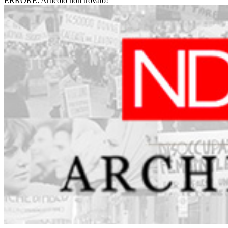
ERRORE: Articolo non trovato!