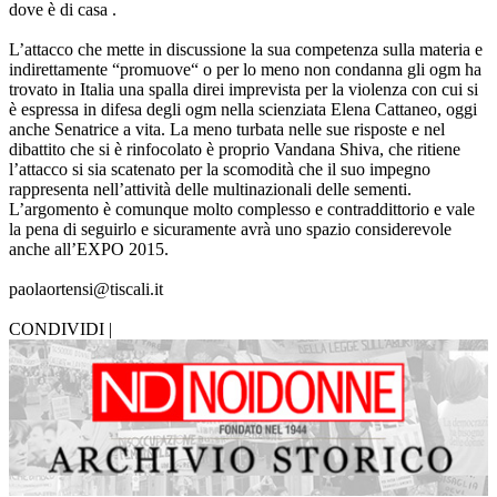
dove è di casa .
L’attacco che mette in discussione la sua competenza sulla materia e
indirettamente “promuove“ o per lo meno non condanna gli ogm ha
trovato in Italia una spalla direi imprevista per la violenza con cui si
è espressa in difesa degli ogm nella scienziata Elena Cattaneo, oggi
anche Senatrice a vita. La meno turbata nelle sue risposte e nel
dibattito che si è rinfocolato è proprio Vandana Shiva, che ritiene
l’attacco si sia scatenato per la scomodità che il suo impegno
rappresenta nell’attività delle multinazionali delle sementi.
L’argomento è comunque molto complesso e contraddittorio e vale
la pena di seguirlo e sicuramente avrà uno spazio considerevole
anche all’EXPO 2015.
paolaortensi@tiscali.it
CONDIVIDI |