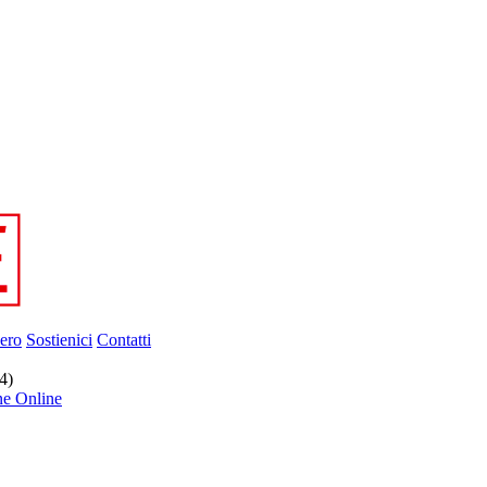
ero
Sostienici
Contatti
4)
ne Online