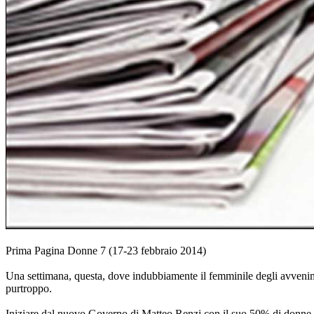
Prima Pagina Donne 7 (17-23 febbraio 2014)
Una settimana, questa, dove indubbiamente il femminile degli avvenimenti
purtroppo.
Iniziare dal nuovo Governo di Matteo Renzi con il suo 50% di donne, d