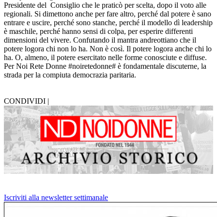
Presidente del Consiglio che le praticò per scelta, dopo il voto alle
regionali. Si dimettono anche per fare altro, perché dal potere è sano
entrare e uscire, perché sono stanche, perché il modello dì leadership
è maschile, perché hanno sensi di colpa, per esperire differenti
dimensioni del vivere. Confutando il mantra andreottiano che il
potere logora chi non lo ha. Non è così. Il potere logora anche chi lo
ha. O, almeno, il potere esercitato nelle forme conosciute e diffuse.
Per Noi Rete Donne #noiretedonne# è fondamentale discuterne, la
strada per la compiuta democrazia paritaria.
CONDIVIDI |
Iscriviti alla newsletter settimanale