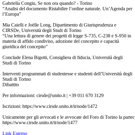
Gabriella Congiu, Se non ora quando? - Torino
“Analisi del documento Ristabilire l’ordine naturale. Un’Agenda per
l’Europa”
Mia Caielli e Joëlle Long, Dipartimento di Giurisprudenza e
CIRSDe, Università degli Studi di Torino
“Una lettura di genere dei progetti di legge S-735, C-238 e S-950 in
materia di affido condiviso, adozione del concepito e capacità
giuridica del concepito”
Conclude Elena Bigotti, Consigliera di fiducia, Università degli
Studi di Torino
Interventi programmati di studentesse e studenti dell’Università degli
Studi di Torino
Dibattito
Per informazioni: cirsde@unito.it | +39 011 670 3129
Iscrizioni: https://www.cirsde.unito.it/it/node/1472
Unicamente per gli avvocati e le avvocate del Foro di Torino la partecip
https://www.cirsde.unito.it/it/node/1477
Link Esterno