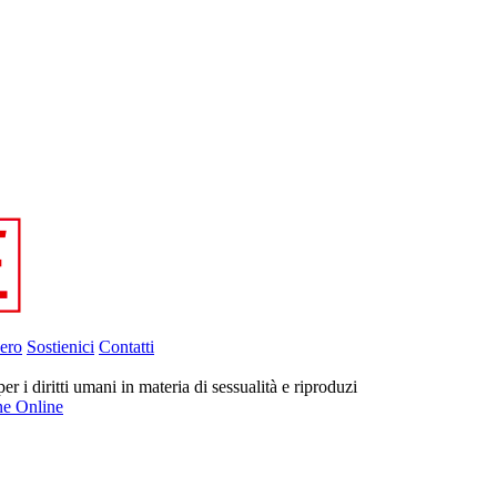
ero
Sostienici
Contatti
er i diritti umani in materia di sessualità e riproduzi
ne Online