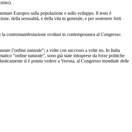
orino).
entare Europeo sulla popolazione e sullo sviluppo. Il testo è
e, della sessualità, e della vita in generale, e per sostenere forti
te la contromanifestazione svoltasi in contemporanea al Congresso
rare l’ordine naturale”; a volte con successo a volte no. In Italia
atico “ordine naturale”, sono già state intraprese da forze politiche
plasticamente sì è potuto vedere a Verona, al Congresso mondiale delle