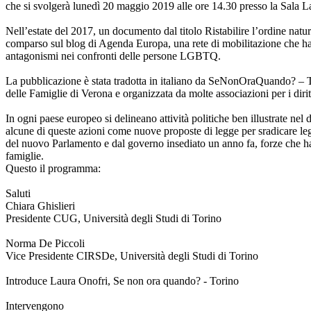
che si svolgerà lunedì 20 maggio 2019 alle ore 14.30 presso la Sala
Nell’estate del 2017, un documento dal titolo Ristabilire l’ordine nat
comparso sul blog di Agenda Europa, una rete di mobilitazione che ha com
antagonismi nei confronti delle persone LGBTQ.
La pubblicazione è stata tradotta in italiano da SeNonOraQuando? – To
delle Famiglie di Verona e organizzata da molte associazioni per i diri
In ogni paese europeo si delineano attività politiche ben illustrate ne
alcune di queste azioni come nuove proposte di legge per sradicare legg
del nuovo Parlamento e dal governo insediato un anno fa, forze che ha
famiglie.
Questo il programma:
Saluti
Chiara Ghislieri
Presidente CUG, Università degli Studi di Torino
Norma De Piccoli
Vice Presidente CIRSDe, Università degli Studi di Torino
Introduce Laura Onofri, Se non ora quando? - Torino
Intervengono