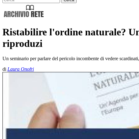
Ristabilire l'ordine naturale? Un
riproduzi
Un seminario per parlare del pericolo incombente di vedere scardinati, in 
di
Laura Onofri