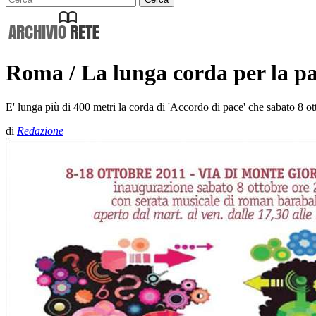
Roma / La lunga corda per la p
E' lunga più di 400 metri la corda di 'Accordo di pace' che sabato 8 o
di
Redazione