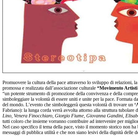
Promuovere la cultura della pace attraverso lo sviluppo di relazioni, la 
promossa e realizzata dall’associazione culturale
“Movimento Artisti
“un potente strumento di promozione della convivenza e della comprens
simboleggiare la volontà di essere uniti e unite per la pace. Formata da m
del mondo. L’evento che simboleggerà questa volontà di trovare un
‘
Fabriano): la lunga corda verrà avvolta attorno alla struttura tubolare
Lino, Venera Finocchiaro, Giorgio Fiume, Giovanna Gandini, Elisabet
tutti coloro che insieme vorranno contribuire ad intervenire per migliora
Nel caso specifico il tema della pace, visto il momento storico non h
messaggi di pubblica utilità e che non siano lesivi della dignità delle d