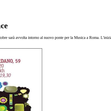
ace
ttobre sarà avvolta intorno al nuovo ponte per la Musica a Roma. L'iniz