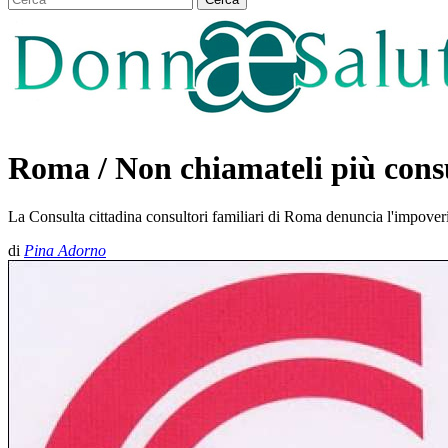
Roma / Non chiamateli più consu
La Consulta cittadina consultori familiari di Roma denuncia l'impoverim
di
Pina Adorno