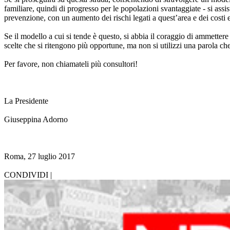
familiare, quindi di progresso per le popolazioni svantaggiate - si assi
prevenzione, con un aumento dei rischi legati a quest’area e dei cost
Se il modello a cui si tende è questo, si abbia il coraggio di ammettere d
scelte che si ritengono più opportune, ma non si utilizzi una parola ch
Per favore, non chiamateli più consultori!
La Presidente
Giuseppina Adorno
Roma, 27 luglio 2017
CONDIVIDI |