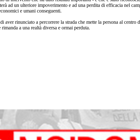
sterà ad un ulteriore impoverimento e ad una perdita di efficacia nel cam
i economici e umani conseguenti.
i aver rinunciato a percorrere la strada che mette la persona al centro del
e rimanda a una realtà diversa e ormai perduta.