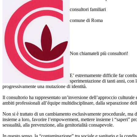
consultori familiari
comune di Roma
Non chiamateli più consultori!
E’ estremamente difficile far combac
sperimentazione di tanti anni, con l
progressivamente una mutazione di identità.
Il consultorio ha rappresentato un’inversione dell’approccio culturale e
ambiti professionali all’équipe multidisciplinare, dalla separazione dell
Non si è trattato di un cambiamento esclusivamente procedurale, ma de
insieme a loro, favorire l’empowerment, mettere insieme i “saperi” profe
sessualità, alla prevenzione, alla genitorialità consapevole.
In questo senso, la “contaminazione” tra sociale e sanitario e la condi