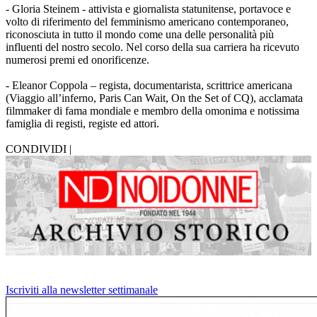
- Gloria Steinem - attivista e giornalista statunitense, portavoce e
volto di riferimento del femminismo americano contemporaneo,
riconosciuta in tutto il mondo come una delle personalità più
influenti del nostro secolo. Nel corso della sua carriera ha ricevuto
numerosi premi ed onorificenze.
- Eleanor Coppola – regista, documentarista, scrittrice americana
(Viaggio all’inferno, Paris Can Wait, On the Set of CQ), acclamata
filmmaker di fama mondiale e membro della omonima e notissima
famiglia di registi, registe ed attori.
CONDIVIDI |
Iscriviti alla newsletter settimanale