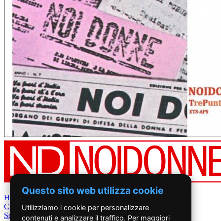
Questo sito web utilizza cookie
Home
Chi Siamo
Utilizziamo i cookie per personalizzare
Settimanale
contenuti e analizzare il traffico. Per maggiori