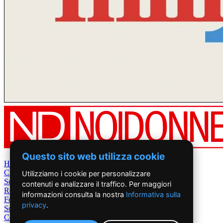
Questo sito web utilizza cookie
Home
Chi Siamo
Utilizziamo i cookie per personalizzare
Settimanale
contenuti e analizzare il traffico. Per maggiori
Rete News
informazioni consulta la nostra
Informativa sulla
Foto&Video
privacy
.
Sostienici
Contatti