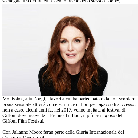
sceneggiatura dei fratelli Coen, oltreché dello stesso Clooney.
Moltissimi, a tutt’oggi, i lavori a cui ha partecipato e da non scordare
la sua sensibile attività come scrittrice di libri per ragazzi di successo:
non a caso, alcuni anni fa, nel 2017, venne invitata al festival di
Giffoni dove ricevette il Premio Truffaut, il più prestigioso del
Giffoni Film Festival.
Con Julianne Moore faran parte della Giuria Internazionale del
Concorso Venezia 79: