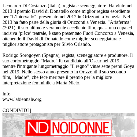
Leonardo Di Costanzo (Italia), regista e sceneggiatore. Ha vinto nel
2013 il premio David di Donatello come miglior regista esordiente
per "L’intervallo", presentato nel 2012 in Orizzonti a Venezia. Nel
2013 ha fatto parte della giuria di Orizzonti a Venezia. "Ariaferma"
(2021), il suo ultimo e veramente eccellente film, quasi una cupa ed
incisiva ‘pièce’ teatrale, è stato presentato Fuori Concorso a Venezia,
ottenendo il David di Donatello come miglior sceneggiatura e
miglior attore protagonista per Silvio Orlando.
Rodrigo Sorogoyen (Spagna), regista, sceneggiatore e produttore. Il
suo cortometraggio "Madre" fu candidato all’Oscar nel 2019,
mentre l'intrigante lungometraggio "Il regno" vinse sette premi Goya
nel 2019. Nello stesso anno presentò in Orizzonti il suo secondo
film, "Madre", che fece meritare il premio per la migliore
interpretazione femminile a Marta Nieto.
Info:
www.labiennale.org
CONDIVIDI |