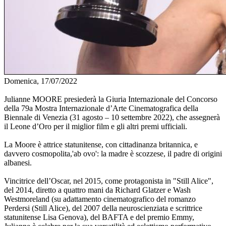
Domenica, 17/07/2022
Julianne MOORE presiederà la Giuria Internazionale del Concorso
della 79a Mostra Internazionale d’Arte Cinematografica della
Biennale di Venezia (31 agosto – 10 settembre 2022), che assegnerà
il Leone d’Oro per il miglior film e gli altri premi ufficiali.
La Moore è attrice statunitense, con cittadinanza britannica, e
davvero cosmopolita,'ab ovo': la madre è scozzese, il padre di origini
albanesi.
Vincitrice dell’Oscar, nel 2015, come protagonista in "Still Alice",
del 2014, diretto a quattro mani da Richard Glatzer e Wash
Westmoreland (su adattamento cinematografico del romanzo
Perdersi (Still Alice), del 2007 della neuroscienziata e scrittrice
statunitense Lisa Genova), del BAFTA e del premio Emmy,