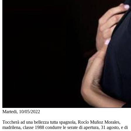
Martedi, 10/05/2022
Toccherà ad una bellezza tutta spagnola, Rocío Muñoz Morales,
madrilena, classe 1988 condurre le serate di apertura, 31 agosto, e di