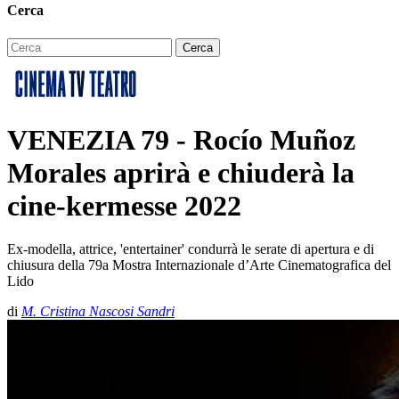
Cerca
VENEZIA 79 - Rocío Muñoz
Morales aprirà e chiuderà la
cine-kermesse 2022
Ex-modella, attrice, 'entertainer' condurrà le serate di apertura e di
chiusura della 79a Mostra Internazionale d’Arte Cinematografica del
Lido
di
M. Cristina Nascosi Sandri