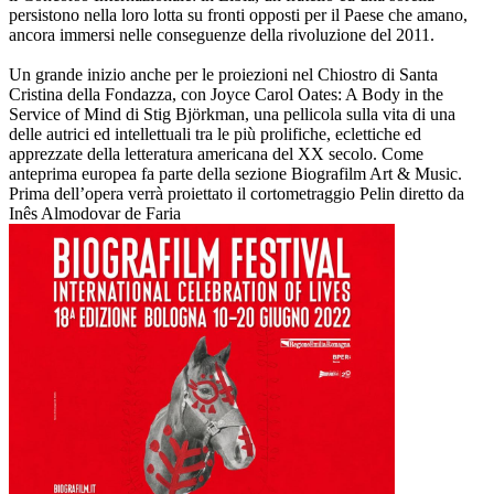
persistono nella loro lotta su fronti opposti per il Paese che amano,
ancora immersi nelle conseguenze della rivoluzione del 2011.
Un grande inizio anche per le proiezioni nel Chiostro di Santa
Cristina della Fondazza, con Joyce Carol Oates: A Body in the
Service of Mind di Stig Björkman, una pellicola sulla vita di una
delle autrici ed intellettuali tra le più prolifiche, eclettiche ed
apprezzate della letteratura americana del XX secolo. Come
anteprima europea fa parte della sezione Biografilm Art & Music.
Prima dell’opera verrà proiettato il cortometraggio Pelin diretto da
Inês Almodovar de Faria