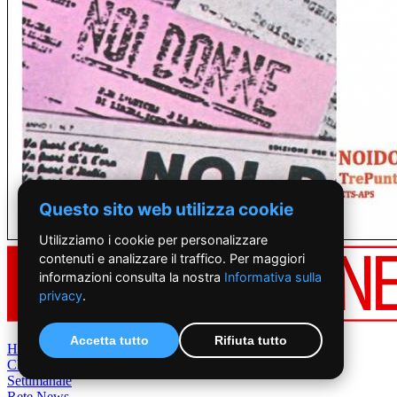
Questo sito web utilizza cookie
Utilizziamo i cookie per personalizzare
contenuti e analizzare il traffico. Per maggiori
informazioni consulta la nostra
Informativa sulla
privacy
.
Accetta tutto
Rifiuta tutto
Home
Chi Siamo
Settimanale
Rete News