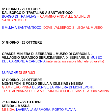
4° GIORNO - 22 OTTOBRE
DAL BORGO DI TRATALIAS A SANT’ANTIOCO
BORGO DI TRATALIAS
– CAMMINO FINO ALLE SALINE DI
SANT’ANTIOCO
Il MuMA A SANT'ANTIOCO
: DOVE L'ALBERGO SI LEGA AL MUSEO
5° GIORNO - 23 OTTOBRE
GRANDE MINIERA DI SERBARIU – MUSEO DI CARBONIA –
VILLAGGIO NURAGICO SERUCI
MINIERA DI SERBARIU E
MUSEO
DEL CARBONE A CARBONIA
(intervista assessore Michele Stivaletta)
NURAGHE
DI SERUCI
6° GIORNO - 24 OTTOBRE
MONTEPONI E POZZO SELLA A IGLESIAS
/ NEBIDA
GIAMPIERO PINNA
DESCRIVE LA MINIERA DI MONTEPONI
,
TESTIMONIANZA DELLA VICESINDACA DI IGLESIAS CLAUDIA SANNA
7° GIORNO – 25 OTTOBRE
NEBIDA – MASUA
NEBIDA,
LAVERA LAMARMORA, PORTO FLAVIA