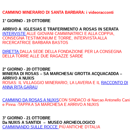
CAMMINO MINERARIO DI SANTA BARBARA: i videoracconti
1° GIORNO - 19 OTTOBRE
ARRIVO A
IGLESIAS E TRAFERIMENTO A ROSAS IN SERATA
INTERVISTE
ALLE GIOVANI CAMMINATRICI E ALLA COPPIA,
CONSEGNA TESTIMONIUM E TORRE, INTERVISTA ALLA
RICERCATRICE BARBARA BASTOS
DIRETTA
DALLA SEDE DELLA FONDAZIONE PER LA CONSEGNA
DELLA TORRE ALLE DUE RAGAZZE SARDE
2° GIORNO - 20 OTTOBRE
MINIERA DI ROSAS – SA MARCHESA/ GROTTA ACQUACADDA –
ARRIVO A NUXIS
ROSAS: IL VILLAGGIO MINERARIO, LA LAVERIA E IL
RACCONTO DI
ANNA RITA GARAU
CAMMINO DA ROSAS A NUXIS
CON SINDACO di Narcao Antonello Cani
e Pinna -TAPPA A SA MARCHESA E ARRIVO A NUXIS
3° GIORNO - 21 OTTOBRE
Da NUXIS A SANTIDI
–
MUSEO ARCHEOLOGICO
CAMMINANDO SULLE ROCCE
PIÙ ANTICHE D’ITALIA