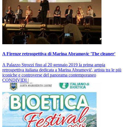
A Firenze retrospettiva di Marina Abramovic 'The cleaner'
A Palazzo Strozzi fino al 20 gennaio 2019 la prima ampia
retrospettiva italiana dedicata a Marina Abramović, artista tra le più
iconiche e controverse del panorama contemporaneo
CONDIVIDI |