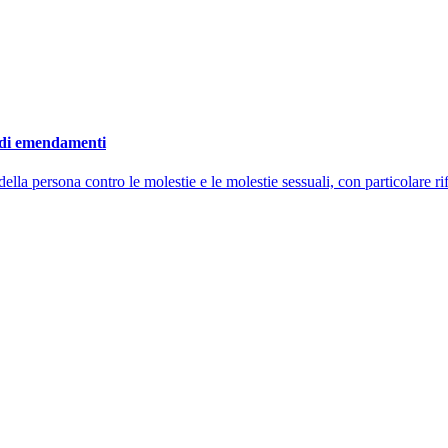
e di emendamenti
della persona contro le molestie e le molestie sessuali, con particolare r