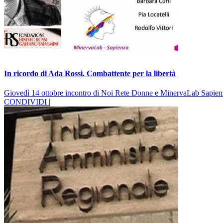
In ricordo di Ada Rossi. Combattente per la libertà
Giovedì 14 ottobre incontro di Noi Rete Donne e MinervaLab Sapien
CONDIVIDI |