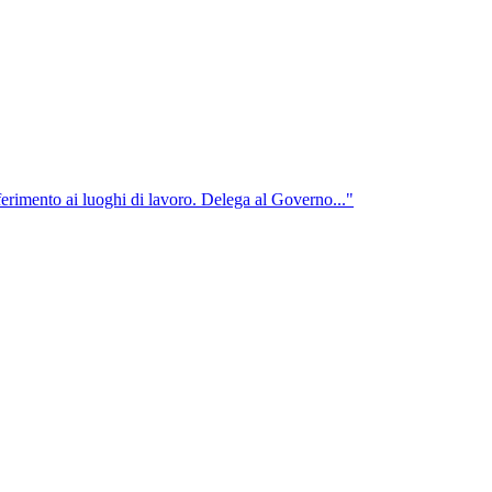
iferimento ai luoghi di lavoro. Delega al Governo..."