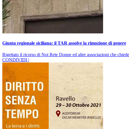
Giunta regionale siciliana: il TAR assolve la rimozione di genere
Rigettato il ricorso di Noi Rete Donne ed altre associazioni che chie
CONDIVIDI |