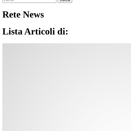
Rete News
Lista Articoli di: