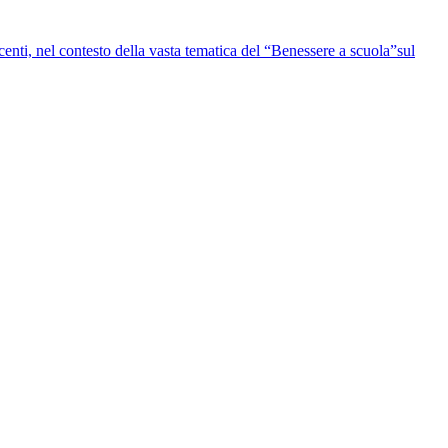
centi, nel contesto della vasta tematica del “Benessere a scuola”sul