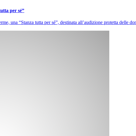
utta per sé”
, una “Stanza tutta per sé”, destinata all’audizione protetta delle don