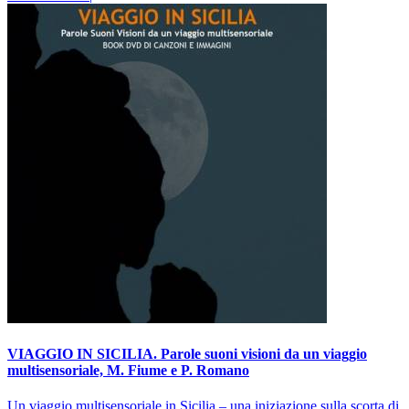
VIAGGIO IN SICILIA. Parole suoni visioni da un viaggio
multisensoriale, M. Fiume e P. Romano
Un viaggio multisensoriale in Sicilia – una iniziazione sulla scorta di