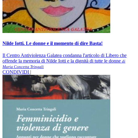
Nilde Iotti. Le donne e il momento di dire Basta!
Il Centro Antiviolenza Galatea condanna l'articolo di Libero che
offende la memoria di Nilde Iotti e la dignità di tutte le donne
di
Maria Concetta Tringali
CONDIVIDI |