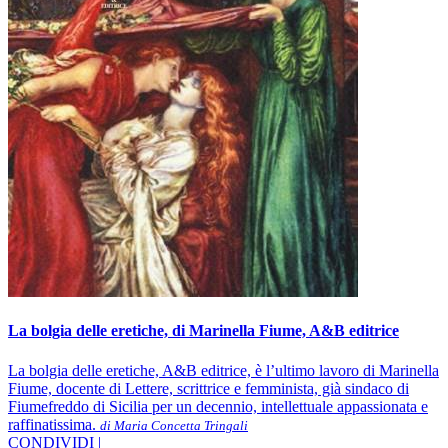
La bolgia delle eretiche, di Marinella Fiume, A&B editrice
La bolgia delle eretiche, A&B editrice, è l’ultimo lavoro di Marinella
Fiume, docente di Lettere, scrittrice e femminista, già sindaco di
Fiumefreddo di Sicilia per un decennio, intellettuale appassionata e
raffinatissima.
di Maria Concetta Tringali
CONDIVIDI |