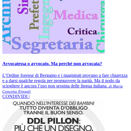
Avvocatessa o avvocato. Ma perché non avvocata?
L’Ordine forense di Bergamo e i magistrati provano a fare chiarezza
e a darsi qualche regola per promuovere la parità. Ma il nodo da
sciogliere è ancora l’uso non sessista delle lingua italiana.
di Maria
Concetta Tringali
CONDIVIDI |