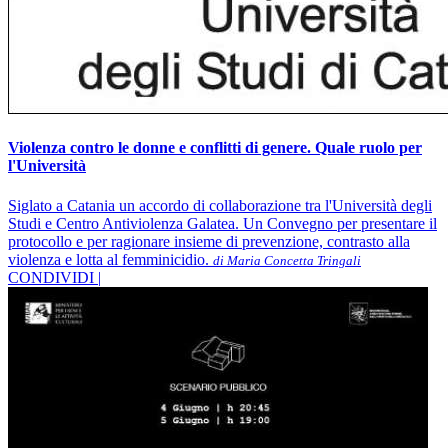
Violenza contro le donne e conflitti di genere. Quale ruolo per
l'Università
Siglato a Catania un accordo di collaborazione tra l'Università degli
Studi e Centro Antiviolenza Galatea. Un Convegno per presentare il
protocollo e per ragionare insieme di prevenzione, contrasto alla
violenza e lotta al femminicidio.
di Maria Concetta Tringali
CONDIVIDI |