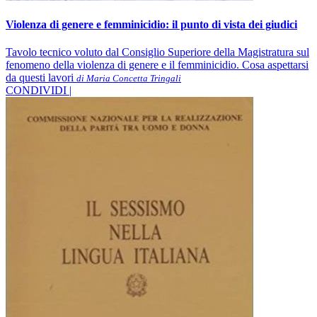
Violenza di genere e femminicidio: il punto di vista dei giudici
Tavolo tecnico voluto dal Consiglio Superiore della Magistratura sul
fenomeno della violenza di genere e il femminicidio. Cosa aspettarsi
da questi lavori
di Maria Concetta Tringali
CONDIVIDI |