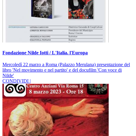
Fondazione Nilde Iotti / L'Italia. l'Europa
Mercoledì 22 marzo a Roma (Palazzo Merulana) presentazione del
libro 'Nel movimento e nel partito' e del docufilm 'Con voce di
Nilde'
CONDIVIDI |