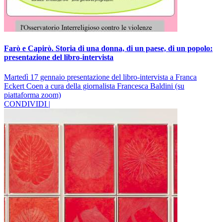
Farò e Capirò. Storia di una donna, di un paese, di un popolo:
presentazione del libro-intervista
Martedì 17 gennaio presentazione del libro-intervista a Franca
Eckert Coen a cura della giornalista Francesca Baldini (su
piattaforma zoom)
CONDIVIDI |