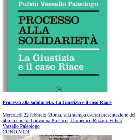
Processo alla solidarietà. La Giustizia e il caso Riace
Mercoledì 22 febbraio (Roma, sala stampa estera) presentazione del
libro a cura di Giovanna Procacci, Domenico Rizzuti, Fulvio
Vassallo Paleologo
CONDIVIDI |