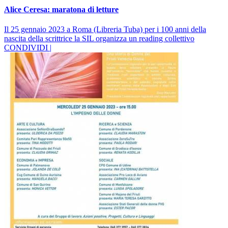
Alice Ceresa: maratona di letture
Il 25 gennaio 2023 a Roma (Libreria Tuba) per i 100 anni della
nascita della scrittrice la SIL organizza un reading collettivo
CONDIVIDI |