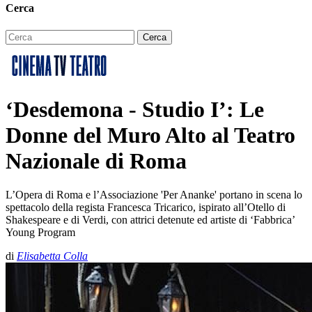
Cerca
‘Desdemona - Studio I’: Le
Donne del Muro Alto al Teatro
Nazionale di Roma
L’Opera di Roma e l’Associazione 'Per Ananke' portano in scena lo
spettacolo della regista Francesca Tricarico, ispirato all’Otello di
Shakespeare e di Verdi, con attrici detenute ed artiste di ‘Fabbrica’
Young Program
di
Elisabetta Colla