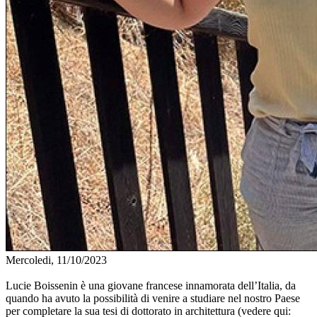
Mercoledi, 11/10/2023
Lucie Boissenin è una giovane francese innamorata dell’Italia, da
quando ha avuto la possibilità di venire a studiare nel nostro Paese
per completare la sua tesi di dottorato in architettura (vedere qui: