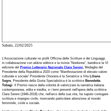
Sabato, 22/02/2025
L’Associazione culturale no profit Officina delle Scritture e dei Linguaggi,
in collaborazione con ali&no editrice e la rivista “Noidonne”, bandisce la VI
edizione del
Premio Letterario Nazionale Clara Sereni
,
Medaglia del
Presidente della Repubblica 2020 come “Manifestazione di elevato valore
culturale e sociale”.
Presidente Onoraria è la Senatrice a Vita
Liliana
Segre
, Presidente della Giuria Specialistica è la scrittrice
Benedetta
Tobagi
.
Il Premio nasce dalla volontà di valorizzare la narrativa italiana
contemporanea, edita e inedita, e i temi presenti nell'opera della scrittrice
Clara Sereni (1946-2018) che, nell'arco della sua vita, ha saputo coniugare
scrittura e impegno civile, riservando particolare attenzione al mondo
femminile, civile e sociale.