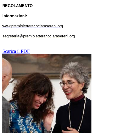
REGOLAMENTO
Informazioni:
www.premioletterarioclarasereni.org
segreteria@premioletterarioclarasereni.org
Scarica il PDF