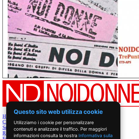
Questo sito web utilizza cookie
Home
Chi Siamo
Utilizziamo i cookie per personalizzare
Settimanale
contenuti e analizzare il traffico. Per maggiori
Rete News
informazioni consulta la nostra
Informativa sulla
Foto&Video