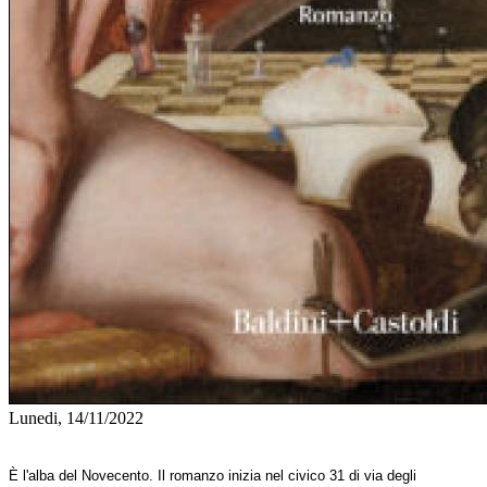
Lunedi, 14/11/2022
È l'alba del Novecento. Il romanzo inizia nel civico 31 di via degli