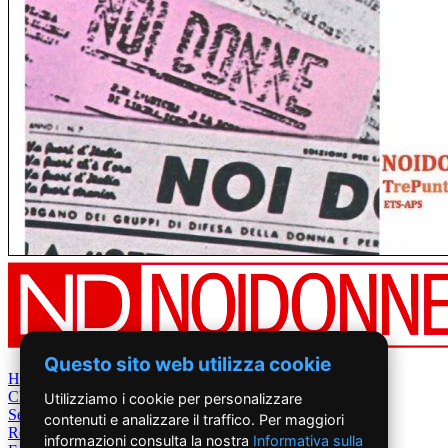
Questo sito web utilizza cookie
Home
Chi Siamo
Utilizziamo i cookie per personalizzare
Settimanale
contenuti e analizzare il traffico. Per maggiori
Rete News
informazioni consulta la nostra
Informativa sulla