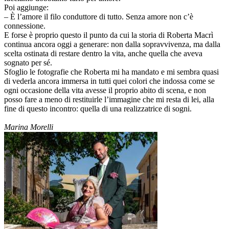
Poi aggiunge:
– È l’amore il filo conduttore di tutto. Senza amore non c’è
connessione.
E forse è proprio questo il punto da cui la storia di Roberta Macrì
continua ancora oggi a generare: non dalla sopravvivenza, ma dalla
scelta ostinata di restare dentro la vita, anche quella che aveva
sognato per sé.
Sfoglio le fotografie che Roberta mi ha mandato e mi sembra quasi
di vederla ancora immersa in tutti quei colori che indossa come se
ogni occasione della vita avesse il proprio abito di scena, e non
posso fare a meno di restituirle l’immagine che mi resta di lei, alla
fine di questo incontro: quella di una realizzatrice di sogni.
Marina Morelli