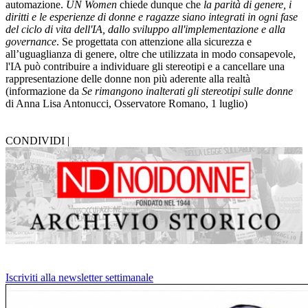
automazione.
UN Women
chiede dunque che
la parità di genere, i
diritti e le esperienze di donne e ragazze siano integrati in ogni fase
del ciclo di vita dell'IA, dallo sviluppo all'implementazione e alla
governance
. Se progettata con attenzione alla sicurezza e
all’uguaglianza di genere, oltre che utilizzata in modo consapevole,
l'IA può contribuire a individuare gli stereotipi e a cancellare una
rappresentazione delle donne non più aderente alla realtà
(informazione da
Se rimangono inalterati gli stereotipi sulle donne
di Anna Lisa Antonucci, Osservatore Romano, 1 luglio)
CONDIVIDI |
Iscriviti alla newsletter settimanale