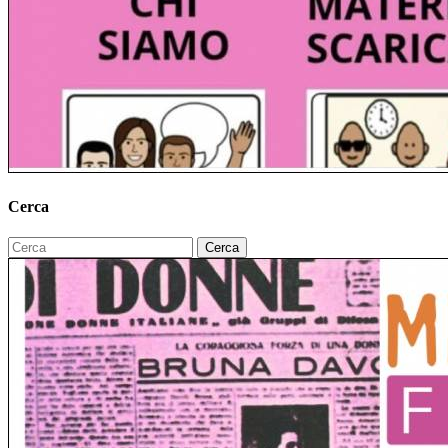
Cerca