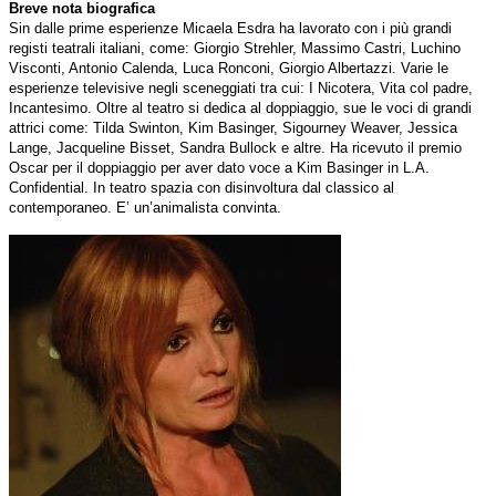
Breve nota biografica
Sin dalle prime esperienze Micaela Esdra ha lavorato con i più grandi
registi teatrali italiani, come: Giorgio Strehler, Massimo Castri, Luchino
Visconti, Antonio Calenda, Luca Ronconi, Giorgio Albertazzi. Varie le
esperienze televisive negli sceneggiati tra cui: I Nicotera, Vita col padre,
Incantesimo. Oltre al teatro si dedica al doppiaggio, sue le voci di grandi
attrici come: Tilda Swinton, Kim Basinger, Sigourney Weaver, Jessica
Lange, Jacqueline Bisset, Sandra Bullock e altre. Ha ricevuto il premio
Oscar per il doppiaggio per aver dato voce a Kim Basinger in L.A.
Confidential.
In teatro spazia con disinvoltura dal classico al
contemporaneo. E’ un’animalista convinta.