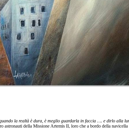
quando la realtà è dura, è meglio guardarla in faccia …. e dirlo alla lu
tro astronauti della Missione Artemis II, loro che a bordo della navicell