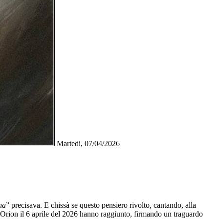
Martedi, 07/04/2026
na
” precisava. E chissà se questo pensiero rivolto, cantando, alla
a Orion il 6 aprile del 2026 hanno raggiunto, firmando un traguardo