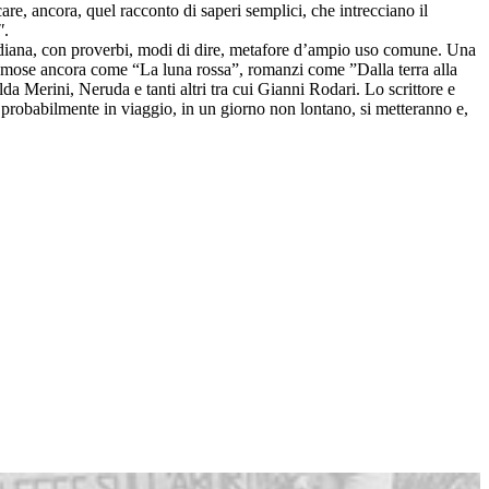
are, ancora, quel racconto di saperi semplici, che intrecciano il
"
.
uotidiana, con proverbi, modi di dire, metafore d’ampio uso comune. Una
famose ancora come “La luna rossa”, romanzi come ”Dalla terra alla
a Merini, Neruda e tanti altri tra cui Gianni Rodari. Lo scrittore e
e probabilmente in viaggio, in un giorno non lontano, si metteranno e,