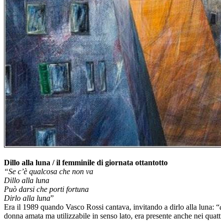
Dillo alla luna / il femminile di giornata ottantotto
“Se c’è qualcosa che non va
Dillo alla luna
Può darsi che porti fortuna
Dirlo alla luna
”
Era il 1989 quando Vasco Rossi cantava, invitando a dirlo alla luna: “
donna amata ma utilizzabile in senso lato, era presente anche nei quat