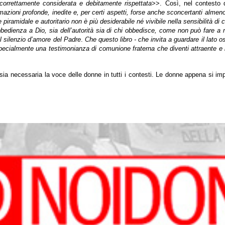
 correttamente considerata e debitamente rispettata
>>. Così, nel contesto 
mazioni profonde, inedite e, per certi aspetti, forse anche sconcertanti almeno 
 piramidale e autoritario non è più desiderabile né vivibile nella sensibilità 
bbedienza a Dio, sia dell’autorità sia di chi obbedisce, come non può fare a 
l silenzio d’amore del Padre
.
Che questo libro - che invita a guardare il lato os
pecialmente una testimonianza di comunione fraterna che diventi attraente e
sia necessaria la voce delle donne in tutti i contesti. Le donne appena si impa