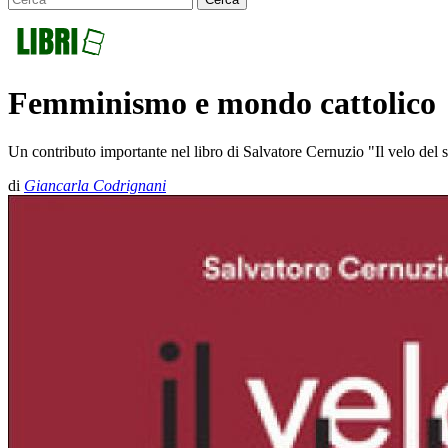
Femminismo e mondo cattolico
Un contributo importante nel libro di Salvatore Cernuzio "Il velo del si
di
Giancarla Codrignani