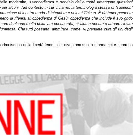
della modernità, <<
obbedienza e servizio dell’autorità rimangono questioni
per alcuni. Nel contesto in cui viviamo, la terminologia stessa di “superiori”
di comunione delnostro modo di intendere e volersi Chiesa. È da tener presente
meno di riferirsi all’obbedienza di Gesù; obbedienza che include il suo grido
curo di alcune realtà della vita consacrata, ci aiuti a sentire e attuare l’invito
 luminosa. Che tutti possano
ammirare
come
vi prendete cura gli uni degli
droniscono della libertà femminile, diventano subito riformatrici e ricorrono