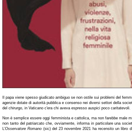
Il papa viene spesso giudicato ambiguo se non ostile sui problemi del fe
agenzie dotate di autorità pubblica e consenso nei diversi settori della soci
del chirurgo, in Vaticano c'era chi aveva espresso auspici poco caritatevoli.
Non è semplice essere oggi femminista e cattolica, ma non farebbe male migl
non tanto del patriarcato che, ovviamente, informa in particolare una socie
L'
Osservatore Romano
(sic) del 23 novembre 2021 ha recensito un libro d