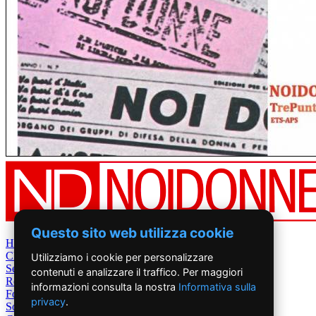
Questo sito web utilizza cookie
Home
Chi Siamo
Utilizziamo i cookie per personalizzare
Settimanale
contenuti e analizzare il traffico. Per maggiori
Rete News
informazioni consulta la nostra
Informativa sulla
Foto&Video
privacy
.
Sostienici