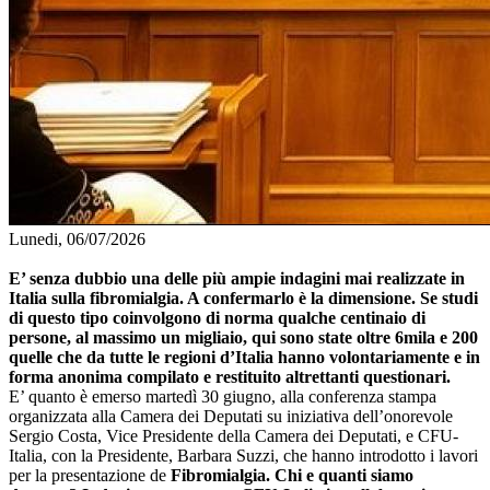
Lunedi, 06/07/2026
E’ senza dubbio una delle più ampie indagini mai realizzate in
Italia sulla fibromialgia. A confermarlo è la dimensione. Se studi
di questo tipo coinvolgono di norma qualche centinaio di
persone, al massimo un migliaio, qui sono state oltre 6mila e 200
quelle che da tutte le regioni d’Italia hanno volontariamente e in
forma anonima compilato e restituito altrettanti questionari.
E’ quanto è emerso martedì 30 giugno, alla conferenza stampa
organizzata alla Camera dei Deputati su iniziativa dell’onorevole
Sergio Costa, Vice Presidente della Camera dei Deputati, e CFU-
Italia, con la Presidente, Barbara Suzzi, che hanno introdotto i lavori
per la presentazione de
Fibromialgia. Chi e quanti siamo