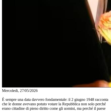
Mercoledi, 27/05/2026
È sempre una data davvero fondamentale: il 2 giugno 1948 racconta
che le donne avevano potuto votare la Repubblica non solo perché
erano cittadine di pieno diritto come gli uomini, ma perché il paese