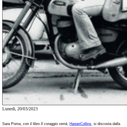
Lunedi, 20/03/2023
Sara Poma, con il libro
Il coraggio verrà
,
HarperCollins
, si discosta dalla