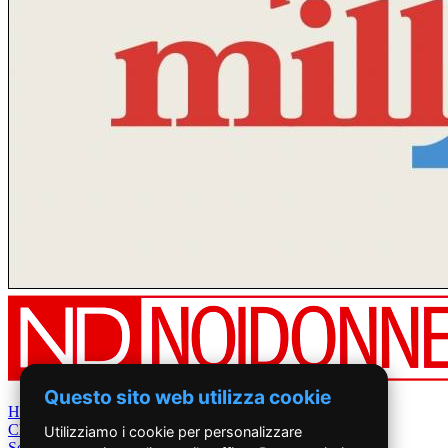
Questo sito web utilizza cookie
Home
Chi Siamo
Utilizziamo i cookie per personalizzare
Settimanale