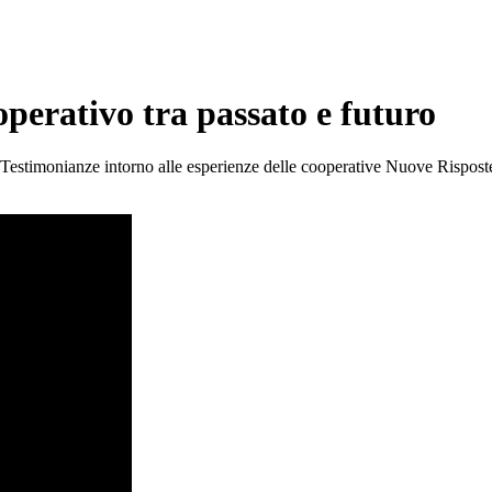
ooperativo tra passato e futuro
 Testimonianze intorno alle esperienze delle cooperative Nuove Risposte