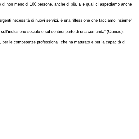
o di non meno di 100 persone, anche di più, alle quali ci aspettiamo anche
enti necessità di nuovi servizi, è una riflessione che facciamo insieme”
sull’inclusione sociale e sul sentirsi parte di una comunità” (Ciancio).
ie, per le competenze professionali che ha maturato e per la capacità di