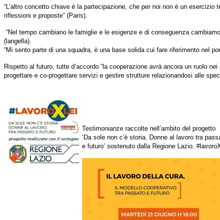
“L’altro concetto chiave è la partecipazione, che per noi non è un esercizio
riflessioni e proposte” (Paris).
“Nel tempo cambiano le famiglie e le esigenze e di conseguenza cambiamo a
(langella).
“Mi sento parte di una squadra, è una base solida cui fare riferimento nel port
Rispetto al futuro, tutte d’accordo “la cooperazione avrà ancora un ruolo nei 
progettare e co-progettare servizi e gestire strutture relazionandosi alle specifi
Testimonianze raccolte nell’ambito del
progetto
‘Da sole non c’è storia. Donne al lavoro tra pass
e futuro’ sostenuto dalla Regione Lazio. #lavoroX