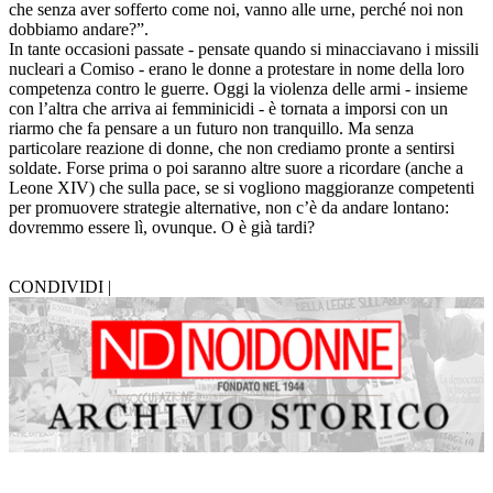
che senza aver sofferto come noi, vanno alle urne, perché noi non
dobbiamo andare?”.
In tante occasioni passate - pensate quando si minacciavano i missili
nucleari a Comiso - erano le donne a protestare in nome della loro
competenza contro le guerre. Oggi la violenza delle armi - insieme
con l’altra che arriva ai femminicidi - è tornata a imporsi con un
riarmo che fa pensare a un futuro non tranquillo. Ma senza
particolare reazione di donne, che non crediamo pronte a sentirsi
soldate. Forse prima o poi saranno altre suore a ricordare (anche a
Leone XIV) che sulla pace, se si vogliono maggioranze competenti
per promuovere strategie alternative, non c’è da andare lontano:
dovremmo essere lì, ovunque. O è già tardi?
CONDIVIDI |