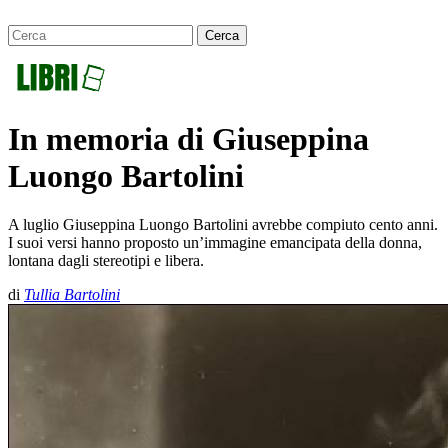
In memoria di Giuseppina
Luongo Bartolini
A luglio Giuseppina Luongo Bartolini avrebbe compiuto cento anni.
I suoi versi hanno proposto un’immagine emancipata della donna,
lontana dagli stereotipi e libera.
di
Tullia Bartolini