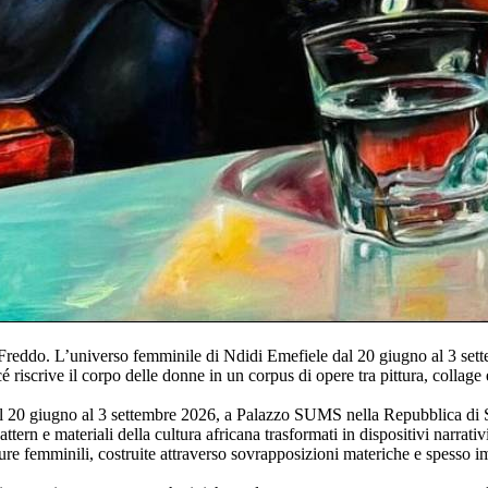
eddo. L’universo femminile di Ndidi Emefiele dal 20 giugno al 3 set
 riscrive il corpo delle donne in un corpus di opere tra pittura, collage 
Dal 20 giugno al 3 settembre 2026, a Palazzo SUMS nella Repubblica di Sa
ern e materiali della cultura africana trasformati in dispositivi narrativ
gure femminili, costruite attraverso sovrapposizioni materiche e spesso 