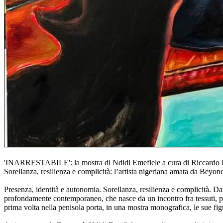
'INARRESTABILE': la mostra di Ndidi Emefiele a cura di Riccardo Fr
Sorellanza, resilienza e complicità: l’artista nigeriana amata da Beyoncé
Presenza, identità e autonomia. Sorellanza, resilienza e complicità. 
profondamente contemporaneo, che nasce da un incontro fra tessuti, patt
prima volta nella penisola porta, in una mostra monografica, le sue fi