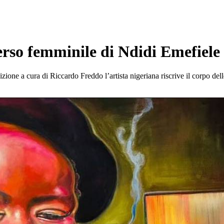
verso femminile di Ndidi Emefiele
e a cura di Riccardo Freddo l’artista nigeriana riscrive il corpo delle 