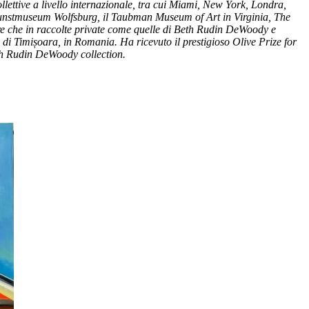
llettive a livello internazionale, tra cui Miami, New York, Londra,
Kunstmuseum Wolfsburg, il Taubman Museum of Art in Virginia, The
re che in raccolte private come quelle di Beth Rudin DeWoody e
di Timișoara, in Romania. Ha ricevuto il prestigioso Olive Prize for
eth Rudin DeWoody collection.