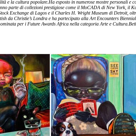
lità e la cultura popolare.Ha esposto in numerose mostre personali e co
nno parte di collezioni prestigiose come il MoCADA di New York, il 
tock Exchange di Lagos e il Charles H. Wright Museum di Detroit, olt
ish da Christie’s Londra e ha partecipato alla Art Encounters Biennial 
a nominata per i Future Awards Africa nella categoria Arte e Cultura.B