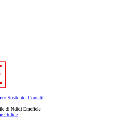
ero
Sostienici
Contatti
nile di Ndidi Emefiele
ne Online