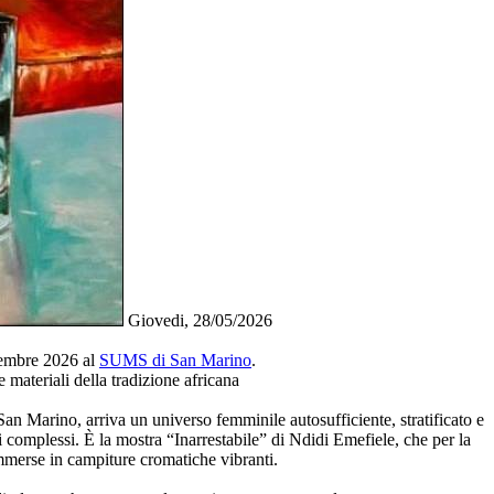
Giovedi, 28/05/2026
tembre 2026 al
SUMS di San Marino
.
e materiali della tradizione africana
n Marino, arriva un universo femminile autosufficiente, stratificato e
i complessi. È la mostra “Inarrestabile” di Ndidi Emefiele, che per la
immerse in campiture cromatiche vibranti.