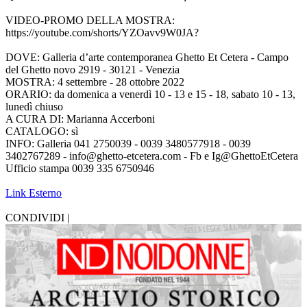
VIDEO-PROMO DELLA MOSTRA:
https://youtube.com/shorts/YZOavv9W0JA?
DOVE: Galleria d’arte contemporanea Ghetto Et Cetera - Campo
del Ghetto novo 2919 - 30121 - Venezia
MOSTRA: 4 settembre - 28 ottobre 2022
ORARIO: da domenica a venerdì 10 - 13 e 15 - 18, sabato 10 - 13,
lunedì chiuso
A CURA DI: Marianna Accerboni
CATALOGO: sì
INFO: Galleria 041 2750039 - 0039 3480577918 - 0039
3402767289 - info@ghetto-etcetera.com - Fb e Ig@GhettoEtCetera
Ufficio stampa 0039 335 6750946
Link Esterno
CONDIVIDI |