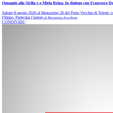
Omaggio alla Sicilia e a Miela Reina. In dialogo con Francesco De
Sabato 8 agosto 2026 al Magazzino 26 del Porto Vecchio di Trieste: om
Filippo. Partecipa l’autore
di Marianina Accerboni
CONDIVIDI |